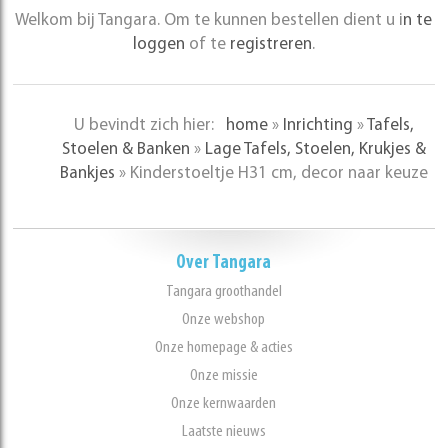
Welkom bij Tangara. Om te kunnen bestellen dient u i
n te
loggen
of te
registreren
.
U bevindt zich hier:
home
»
Inrichting
»
Tafels,
Stoelen & Banken
»
Lage Tafels, Stoelen, Krukjes &
Bankjes
»
Kinderstoeltje H31 cm, decor naar keuze
Over Tangara
Tangara groothandel
Onze webshop
Onze homepage & acties
Onze missie
Onze kernwaarden
Laatste nieuws