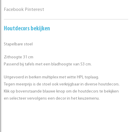
Facebook
Pinterest
Houtdecors bekijken
Stapelbare stoel
Zithoogte 31 cm
Passend bij tafels met een bladhoogte van 53 cm.
Uitgevoerd in berken multiplex met witte HPL toplaag.
Tegen meerprijs is de stoel ook verkrijgbaar in diverse houtdecors.
Klik op bovenstaande blauwe knop om de houtdecors te bekijken
en selecteer vervolgens een decor in het keuzemenu.