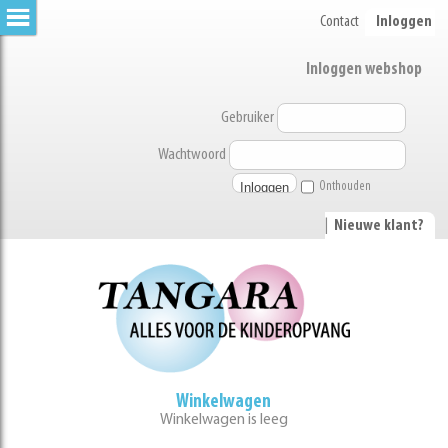
Contact
Inloggen
Inloggen webshop
Gebruiker
Wachtwoord
Onthouden
|
Nieuwe klant?
Winkelwagen
Winkelwagen is leeg