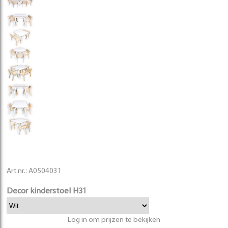
Art.nr.:
A0504031
Decor kinderstoel H31
Log in om prijzen te bekijken