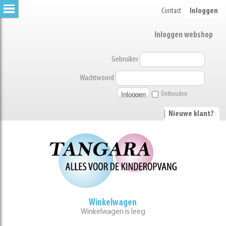
Contact
Inloggen
Inloggen webshop
Gebruiker
Wachtwoord
Onthouden
|
Nieuwe klant?
Winkelwagen
Winkelwagen is leeg