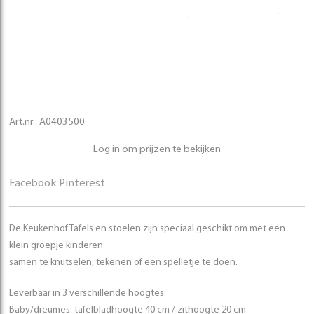
Art.nr.:
A0403500
Log in om prijzen te bekijken
Facebook
Pinterest
De Keukenhof Tafels en stoelen zijn speciaal geschikt om met een
klein groepje kinderen
samen te knutselen, tekenen of een spelletje te doen.
Leverbaar in 3 verschillende hoogtes:
Baby/dreumes: tafelbladhoogte 40 cm / zithoogte 20 cm