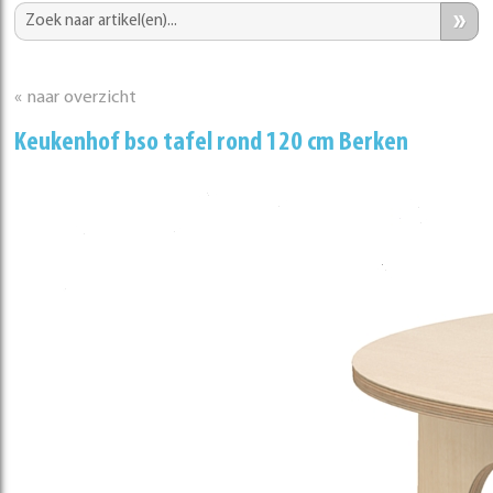
»
« naar overzicht
Keukenhof bso tafel rond 120 cm Berken