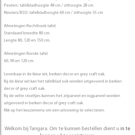
Peuters: tafelbladhoogte 48 cm / zithoogte 28 cm
Kleuters/BSO: tafelbladhoogte 60 cm / zithoogte 35 cm
Afmetingen Rechthoek tafel:
Standaard breedte 80 cm.
Lengte 80, 120 en 150 cm.
Afmetingen Ronde tafel
60, 90 en 120 cm.
Leverbaar in de kleur wit, berken decor en grey craft oak.
Bij de kleur wit kan het tafelblad ook worden uitgevoerd in berken
decor of grey craft oak.
Bij de witte stoeltjes kunnen het zitpaneel en rugpaneel worden
uitgevoerd in berken decor of grey craft oak.
Klik op het keuzemenu om een uitvoering te selecteren.
Welkom bij Tangara. Om te kunnen bestellen dient u i
n te