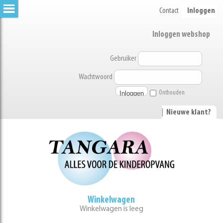
Contact
Inloggen
Inloggen webshop
Gebruiker
Wachtwoord
Onthouden
|
Nieuwe klant?
Winkelwagen
Winkelwagen is leeg