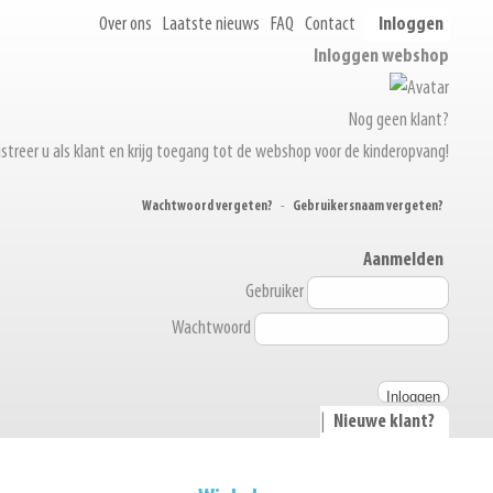
Over ons
Laatste nieuws
FAQ
Contact
Inloggen
Inloggen webshop
Nog geen klant?
streer u als klant en krijg toegang tot de webshop voor de kinderopvang!
Wachtwoord vergeten?
-
Gebruikersnaam vergeten?
Aanmelden
Gebruiker
Wachtwoord
|
Nieuwe klant?