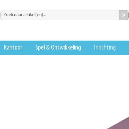
»
Kantoor
Spel & Ontwikkeling
Inrichting