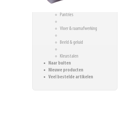
Akoestische Oplossingen
Pantries
Vloer & raamafwerking
Beeld & geluid
Kleurstalen
Naar buiten
Nieuwe producten
Veel bestelde artikelen