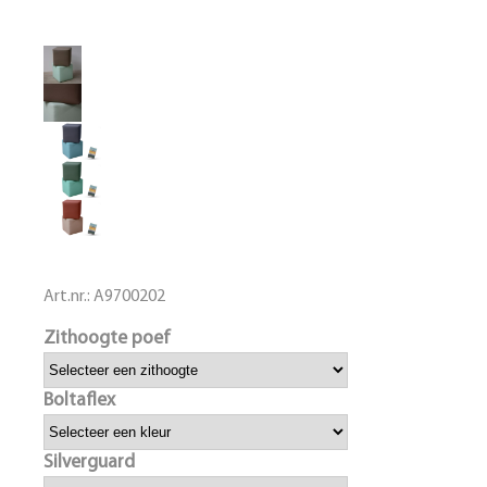
Art.nr.:
A9700202
Zithoogte poef
Boltaflex
Silverguard