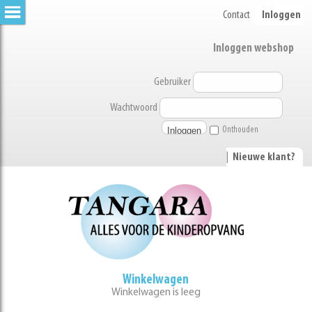
Contact
Inloggen
Inloggen webshop
Gebruiker
Wachtwoord
Onthouden
|
Nieuwe klant?
Winkelwagen
Winkelwagen is leeg