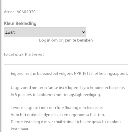
Art.nr.:
A0604020
Kleur Bekleding
Log in om prijzen te bekijken
Facebook
Pinterest
Ergonomische bureaustoel volgens NPR 1813 met keuringsrapport.
Uitgevoerd met een fantastisch lopend synchroommechanisme.
In 5 posities te blokkeren met terugslagbeveiliging.
Tevens uitgerust met een free floating mechanisme.
Voor het optimale dynamisch en ergonomisch zitten.
Diepte instelling d.m.v. schuifzitting. Lichaamsgewicht traploos
instelbaar.