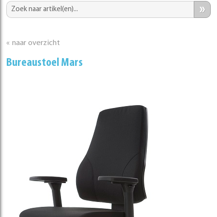
»
« naar overzicht
Bureaustoel Mars