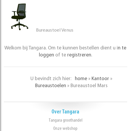
Bureaustoel Venus
Welkom bij Tangara. Om te kunnen bestellen dient u i
n te
loggen
of te
registreren
.
U bevindt zich hier:
home
»
Kantoor
»
Bureaustoelen
»
Bureaustoel Mars
Over Tangara
Tangara groothandel
Onze webshop