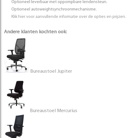
Optioneel leverbaar met oppompbare lendensteun.
Optioneel autoweightsynchroonmechanisme.
Klik hier voor aanvullende informatie over de opties en prijzen.
Andere klanten kochten ook:
Bureaustoel Jupiter
Bureaustoel Mercurius