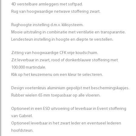
4D verstelbare armleggers met softpad.
Rug van hoogwaardige netwave stoffering zwart.
Rughoogte instelling d.m.v. kliksysteem.
Mooie uitstraling in combinatie met ventilatie en transparantie.
Lendesteun instelling in hoogte en diepte te verstellen.
Zitting van hoogwaardige CFK vrije koudschuim.
Zit leverbaar in zwart, rood of donkerblauwe stoffering met
100.000 martindale.
Klik op het keuzemenu om een kleur te selecteren.
Design voetenkruis aluminium gepolijst met beschermingskapjes.
Rubber wielen 65 mm toepasbaar op alle vloeren.
Optioneel in een ESD uitvoering of leverbaar in Event stoffering
van Gabriël.
Optioneel leverbaar in het zwart leder en eventueel lederen
hoofdsteun.