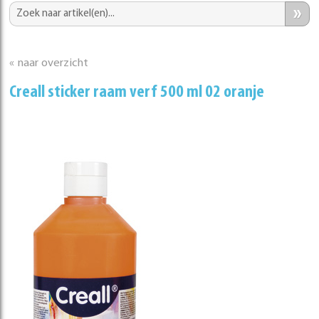
»
« naar overzicht
Creall sticker raam verf 500 ml 02 oranje