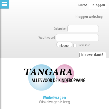
Contact
Inloggen
Inloggen webshop
Gebruiker
Wachtwoord
Onthouden
|
Nieuwe klant?
Winkelwagen
Winkelwagen is leeg