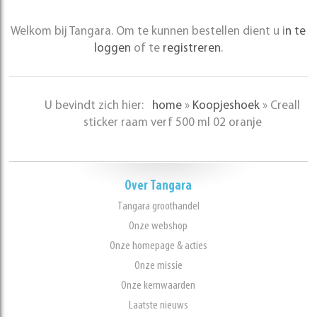
Welkom bij Tangara. Om te kunnen bestellen dient u i
n te
loggen
of te
registreren
.
U bevindt zich hier:
home
»
Koopjeshoek
»
Creall
sticker raam verf 500 ml 02 oranje
Over Tangara
Tangara groothandel
Onze webshop
Onze homepage & acties
Onze missie
Onze kernwaarden
Laatste nieuws