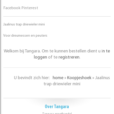
Facebook
Pinterest
Jaalinus trap driewieler mini
Voor dreumessen en peuters
Welkom bij Tangara. Om te kunnen bestellen dient u i
n te
loggen
of te
registreren
.
U bevindt zich hier:
home
»
Koopjeshoek
»
Jaalinus
trap driewieler mini
Over Tangara