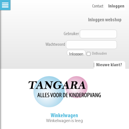
Contact
Inloggen
Inloggen webshop
Gebruiker
Wachtwoord
Onthouden
|
Nieuwe klant?
Winkelwagen
Winkelwagen is leeg