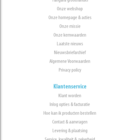
Tangara groothandel
Onze webshop
Onze homepage & acties
Onze missie
Onze kernwaarden
Laatste nieuws
Nieuwsbriefarchief
Algemene Voorwaarden
Privacy policy
Klantenservice
Klant worden
Inlog opties & facturatie
Hoe kan ik producten bestellen
Contact & aanvragen
Levering & plaatsing
Service, kwaliteit & zekerheid