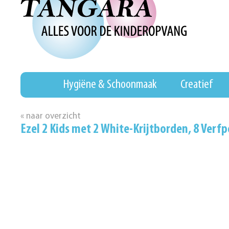
Hygiëne & Schoonmaak
Creatief
« naar overzicht
Ezel 2 Kids met 2 White-Krijtborden, 8 Verf