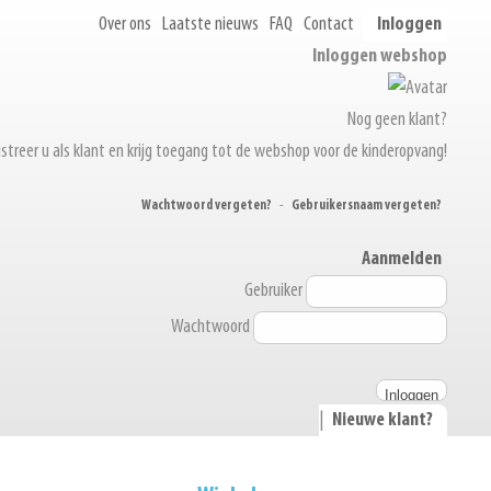
Over ons
Laatste nieuws
FAQ
Contact
Inloggen
Inloggen webshop
Nog geen klant?
streer u als klant en krijg toegang tot de webshop voor de kinderopvang!
Wachtwoord vergeten?
-
Gebruikersnaam vergeten?
Aanmelden
Gebruiker
Wachtwoord
|
Nieuwe klant?