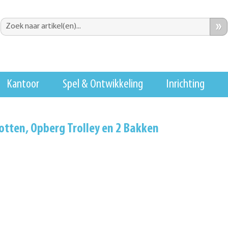
»
Kantoor
Spel & Ontwikkeling
Inrichting
potten, Opberg Trolley en 2 Bakken