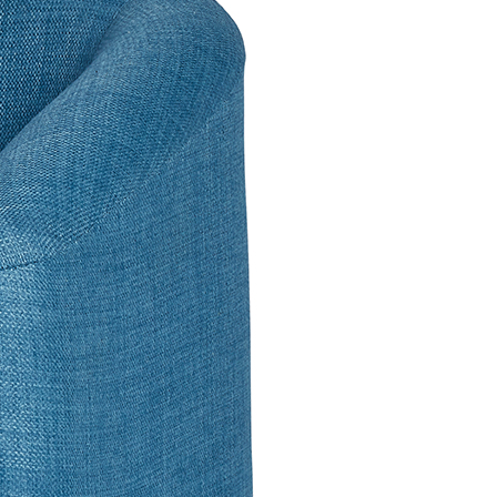
Seizoen
Inrichten
Naar buiten
Nieuwe producten
Veel bestelde artikelen