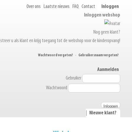
Over ons
Laatste nieuws
FAQ
Contact
Inloggen
Inloggen webshop
Nog geen klant?
streer u als klant en krijg toegang tot de webshop voor de kinderopvang!
Wachtwoord vergeten?
-
Gebruikersnaam vergeten?
Aanmelden
Gebruiker
Wachtwoord
|
Nieuwe klant?