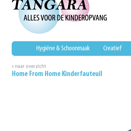
Hygiëne & Schoonmaak
Creatief
« naar overzicht
Home From Home Kinderfauteuil