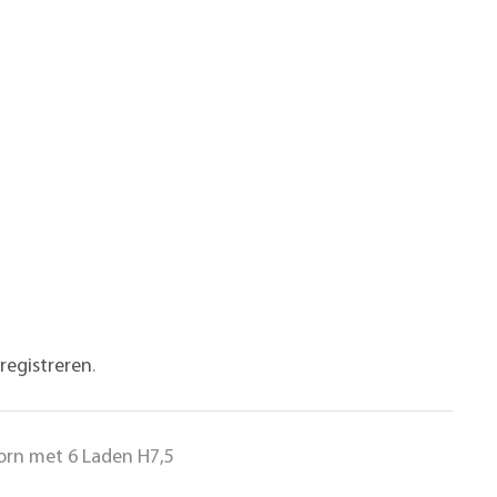
registreren
.
rn met 6 Laden H7,5