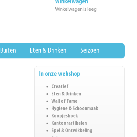
Winkelwagen
Winkelwagen is leeg
Buiten
Eten & Drinken
Seizoen
In onze webshop
Creatief
Eten & Drinken
Wall of Fame
Hygiene & Schoonmaak
Koopjeshoek
Kantoorartikelen
Spel & Ontwikkeling