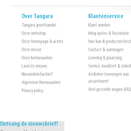
Over Tangara
Klantenservice
Tangara groothandel
Klant worden
Onze webshop
Inlog opties & facturatie
Onze homepage & acties
Hoe kan ik producten best
Onze missie
Contact & aanvragen
Onze kernwaarden
Levering & plaatsing
Laatste nieuws
Service, kwaliteit & zeker
Nieuwsbriefarchief
Artikelen toevoegen aan
assortiment
Algemene Voorwaarden
Veel gestelde vragen (FAQ
Privacy policy
Ontvang de nieuwsbrief!