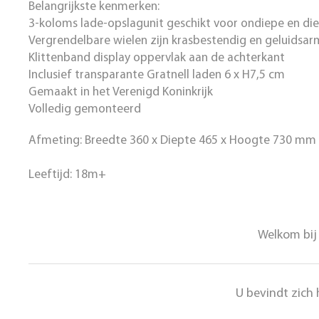
Belangrijkste kenmerken:
3-koloms lade-opslagunit geschikt voor ondiepe en di
Vergrendelbare wielen zijn krasbestendig en geluidsar
Klittenband display oppervlak aan de achterkant
Inclusief transparante Gratnell laden 6 x H7,5 cm
Gemaakt in het Verenigd Koninkrijk
Volledig gemonteerd
Afmeting: Breedte 360 x Diepte 465 x Hoogte 730 mm
Leeftijd: 18m+
Welkom bij 
U bevindt zich