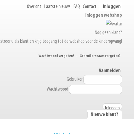
Over ons
Laatste nieuws
FAQ
Contact
Inloggen
Inloggen webshop
Nog geen klant?
streer u als klant en krijg toegang tot de webshop voor de kinderopvang!
Wachtwoord vergeten?
-
Gebruikersnaam vergeten?
Aanmelden
Gebruiker
Wachtwoord
|
Nieuwe klant?