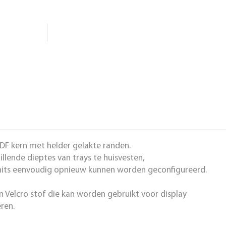
DF kern met helder gelakte randen.
llende dieptes van trays te huisvesten,
its eenvoudig opnieuw kunnen worden geconfigureerd.
on Velcro stof die kan worden gebruikt voor display
ren.