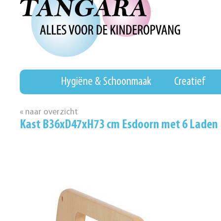
Hygiëne & Schoonmaak
Creatief
« naar overzicht
Kast B36xD47xH73 cm Esdoorn met 6 Laden 