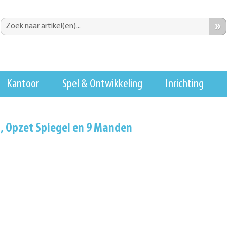
»
Kantoor
Spel & Ontwikkeling
Inrichting
, Opzet Spiegel en 9 Manden