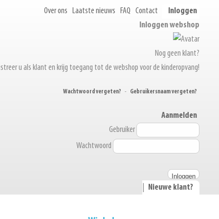
Over ons
Laatste nieuws
FAQ
Contact
Inloggen
Inloggen webshop
Nog geen klant?
streer u als klant en krijg toegang tot de webshop voor de kinderopvang!
Wachtwoord vergeten?
-
Gebruikersnaam vergeten?
Aanmelden
Gebruiker
Wachtwoord
|
Nieuwe klant?