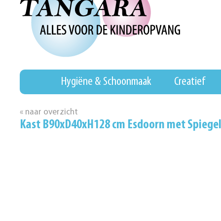
Hygiëne & Schoonmaak
Creatief
« naar overzicht
Kast B90xD40xH128 cm Esdoorn met Spiegel