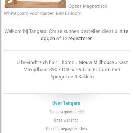
Opzet Magnetisch
Whiteboard voor Kasten B90 Esdoorn
Welkom bij Tangara. Om te kunnen bestellen dient u i
n te
loggen
of te
registreren
.
U bevindt zich hier:
home
»
Nieuw Millhouse
»
Kast
Verrijdbaar B90 x D40 x H90 cm Esdoorn met
Spiegel en 9 Bakken
Over Tangara
Tangara groothandel
Onze webshop
Onze homepage & acties