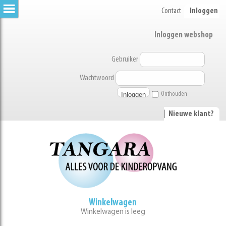
Contact
Inloggen
Inloggen webshop
Gebruiker
Wachtwoord
Onthouden
|
Nieuwe klant?
Winkelwagen
Winkelwagen is leeg