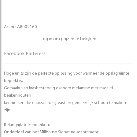
Art.nr.:
A8002160
Log in om prijzen te bekijken
Facebook
Pinterest
Hoge units zijn de perfecte oplossing voor wanneer de opslagruimte
beperkt is.
Gemaakt van krasbestendig esdoorn melamine met massief
beukenhouten
kenmerken die duurzaam, slijtvast en gemakkelijk schoon te maken
zijn.
Belangrijkste kenmerken:
Onderdeel van het Millhouse Signature-assortiment