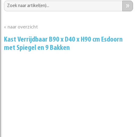
»
« naar overzicht
Kast Verrijdbaar B90 x D40 x H90 cm Esdoorn
met Spiegel en 9 Bakken