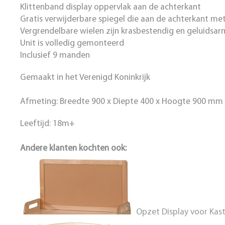
Klittenband display oppervlak aan de achterkant
Gratis verwijderbare spiegel die aan de achterkant me
Vergrendelbare wielen zijn krasbestendig en geluidsar
Unit is volledig gemonteerd
Inclusief 9 manden
Gemaakt in het Verenigd Koninkrijk
Afmeting: Breedte 900 x Diepte 400 x Hoogte 900 mm
Leeftijd: 18m+
Andere klanten kochten ook:
Opzet Display voor Kas