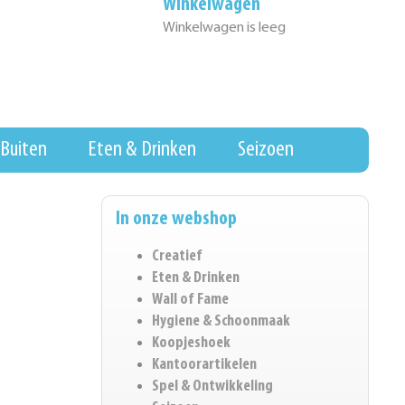
Winkelwagen
Winkelwagen is leeg
Buiten
Eten & Drinken
Seizoen
In onze webshop
Creatief
Eten & Drinken
Wall of Fame
Hygiene & Schoonmaak
Koopjeshoek
Kantoorartikelen
Spel & Ontwikkeling