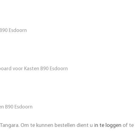
 B90 Esdoorn
oard voor Kasten B90 Esdoorn
en B90 Esdoorn
Tangara. Om te kunnen bestellen dient u i
n te loggen
of te