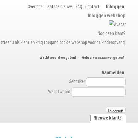
Over ons
Laatste nieuws
FAQ
Contact
Inloggen
Inloggen webshop
Nog geen klant?
streer u als klant en krijg toegang tot de webshop voor de kinderopvang!
Wachtwoord vergeten?
-
Gebruikersnaam vergeten?
Aanmelden
Gebruiker
Wachtwoord
|
Nieuwe klant?