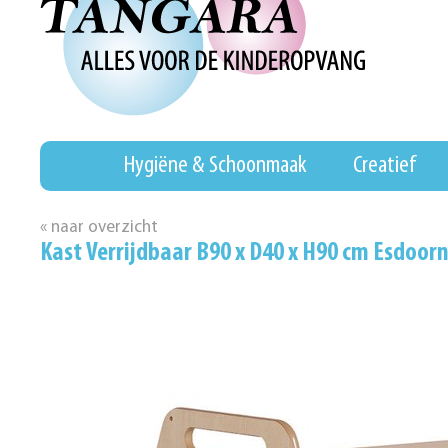
Hygiëne & Schoonmaak
Creatief
« naar overzicht
Kast Verrijdbaar B90 x D40 x H90 cm Esdoor