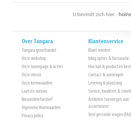
U bevindt zich hier:
hom
Over Tangara
Klantenservice
Tangara groothandel
Klant worden
Onze webshop
Inlog opties & facturatie
Onze homepage & acties
Hoe kan ik producten best
Onze missie
Contact & aanvragen
Onze kernwaarden
Levering & plaatsing
Laatste nieuws
Service, kwaliteit & zeker
Nieuwsbriefarchief
Artikelen toevoegen aan
assortiment
Algemene Voorwaarden
Veel gestelde vragen (FAQ
Privacy policy