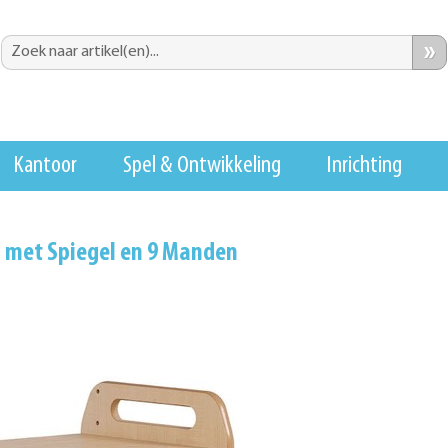
»
Kantoor
Spel & Ontwikkeling
Inrichting
n met Spiegel en 9 Manden