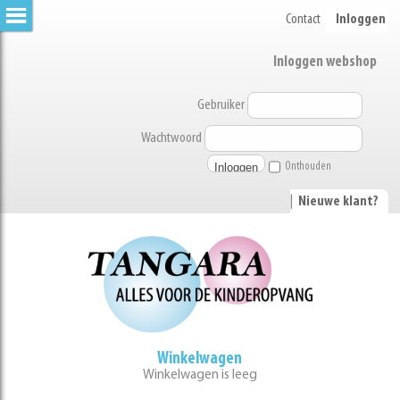
Contact
Inloggen
Inloggen webshop
Gebruiker
Wachtwoord
Onthouden
|
Nieuwe klant?
Winkelwagen
Winkelwagen is leeg