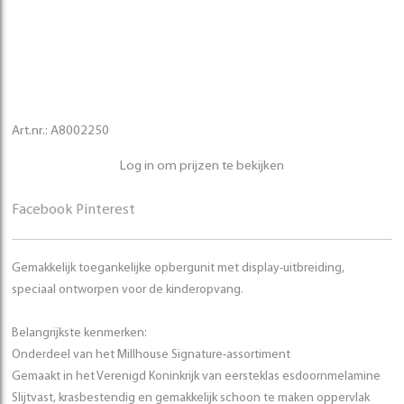
Art.nr.:
A8002250
Log in om prijzen te bekijken
Facebook
Pinterest
Gemakkelijk toegankelijke opbergunit met display-uitbreiding,
speciaal ontworpen voor de kinderopvang.
Belangrijkste kenmerken:
Onderdeel van het Millhouse Signature-assortiment
Gemaakt in het Verenigd Koninkrijk van eersteklas esdoornmelamine
Slijtvast, krasbestendig en gemakkelijk schoon te maken oppervlak