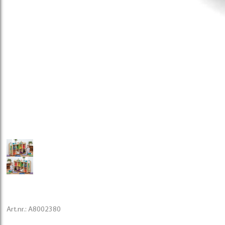
Art.nr.:
A8002380