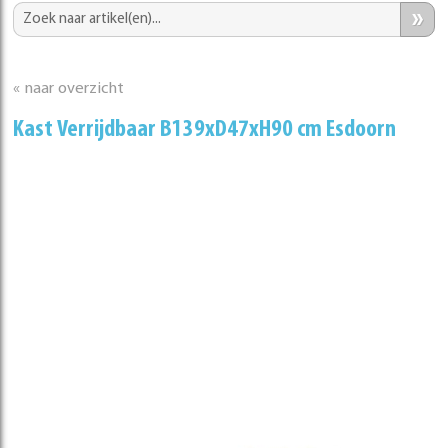
»
« naar overzicht
Kast Verrijdbaar B139xD47xH90 cm Esdoorn