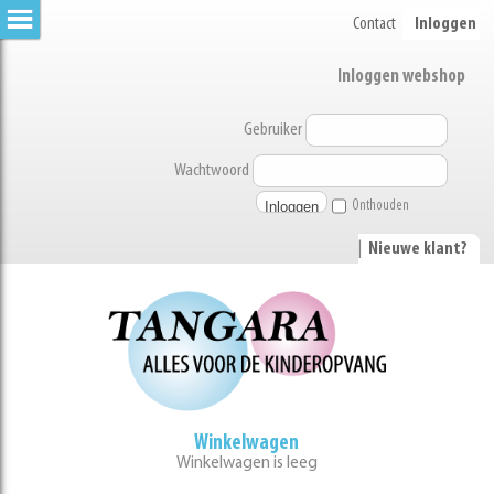
Contact
Inloggen
Inloggen webshop
Gebruiker
Wachtwoord
Onthouden
|
Nieuwe klant?
Winkelwagen
Winkelwagen is leeg