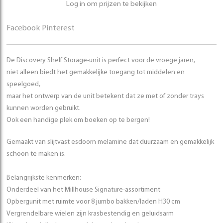
Log in om prijzen te bekijken
Facebook
Pinterest
De Discovery Shelf Storage-unit is perfect voor de vroege jaren,
niet alleen biedt het gemakkelijke toegang tot middelen en
speelgoed,
maar het ontwerp van de unit betekent dat ze met of zonder trays
kunnen worden gebruikt.
Ook een handige plek om boeken op te bergen!
Gemaakt van slijtvast esdoorn melamine dat duurzaam en gemakkelijk
schoon te maken is.
Belangrijkste kenmerken:
Onderdeel van het Millhouse Signature-assortiment
Opbergunit met ruimte voor 8 jumbo bakken/laden H30 cm
Vergrendelbare wielen zijn krasbestendig en geluidsarm