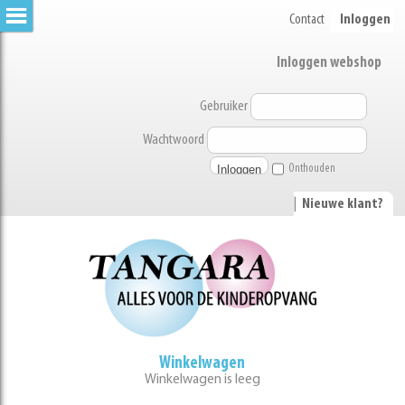
Contact
Inloggen
Inloggen webshop
Gebruiker
Wachtwoord
Onthouden
|
Nieuwe klant?
Winkelwagen
Winkelwagen is leeg