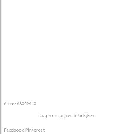
Art.nr.:
A8002440
Log in om prijzen te bekijken
Facebook
Pinterest