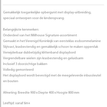
Gemakkelijk toegankelijke opbergunit met display-uitbreiding,
speciaal ontworpen voor de kinderopvang.
Belangrijkste kenmerken:
Onderdeel van het Millhouse Signature-assortiment
Gemaakt in het Verenigd Koninkrijk van eersteklas esdoornmelamine
Slijtvast, krasbestendig en gemakkelijk schoon te maken oppervlak
Verwijderbaar dubbelzijdig klittenband displaybord
Vergrendelbare wielen zijn krasbestendig en geluidsarm
Inclusief 3 doorzichtige bakken
Volledig gemonteerd
Het displaybord wordt bevestigd met de meegeleverde inbussleutel
en bouten
Afmeting: Breedte 900 x Diepte 400 x Hoogte 800 mm
Leeftijd: vanaf 6m+