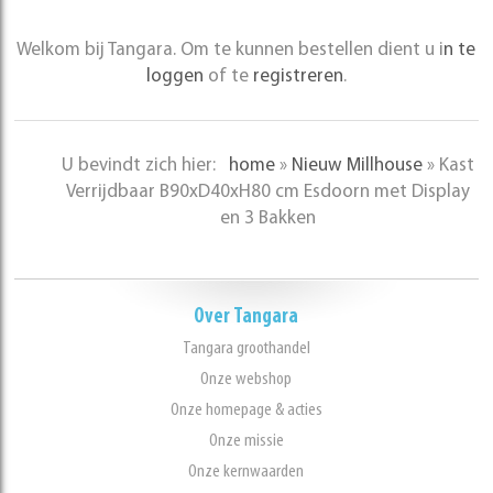
Welkom bij Tangara. Om te kunnen bestellen dient u i
n te
loggen
of te
registreren
.
U bevindt zich hier:
home
»
Nieuw Millhouse
»
Kast
Verrijdbaar B90xD40xH80 cm Esdoorn met Display
en 3 Bakken
Over Tangara
Tangara groothandel
Onze webshop
Onze homepage & acties
Onze missie
Onze kernwaarden