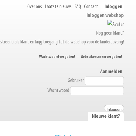
Over ons
Laatste nieuws
FAQ
Contact
Inloggen
Inloggen webshop
Nog geen klant?
streer u als klant en krijg toegang tot de webshop voor de kinderopvang!
Wachtwoord vergeten?
-
Gebruikersnaam vergeten?
Aanmelden
Gebruiker
Wachtwoord
|
Nieuwe klant?