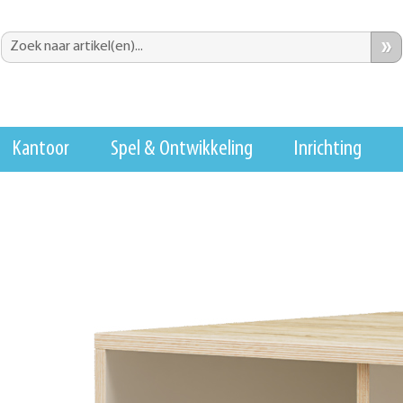
»
Kantoor
Spel & Ontwikkeling
Inrichting