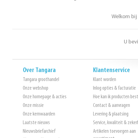
Welkom bij 
U bev
Over Tangara
Klantenservice
Tangara groothandel
Klant worden
Onze webshop
Inlog opties & facturatie
Onze homepage & acties
Hoe kan ik producten best
Onze missie
Contact & aanvragen
Onze kernwaarden
Levering & plaatsing
Laatste nieuws
Service, kwaliteit & zeker
Nieuwsbriefarchief
Artikelen toevoegen aan