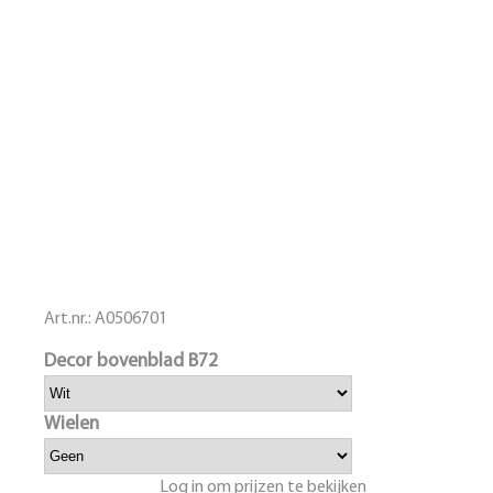
Art.nr.:
A0506701
Decor bovenblad B72
Wielen
Log in om prijzen te bekijken