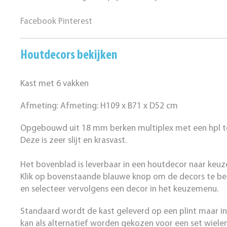
Facebook
Pinterest
Houtdecors bekijken
Kast met 6 vakken
Afmeting: Afmeting: H109 x B71 x D52 cm
Opgebouwd uit 18 mm berken multiplex met een hpl t
Deze is zeer slijt en krasvast.
Het bovenblad is leverbaar in een houtdecor naar keuz
Klik op bovenstaande blauwe knop om de decors te be
en selecteer vervolgens een decor in het keuzemenu.
Standaard wordt de kast geleverd op een plint maar 
kan als alternatief worden gekozen voor een set wielen