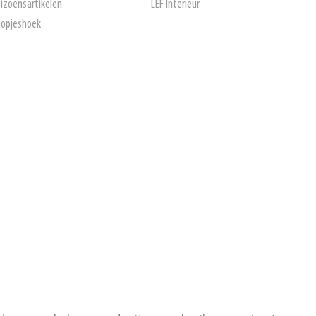
izoensartikelen
LEF Interieur
opjeshoek