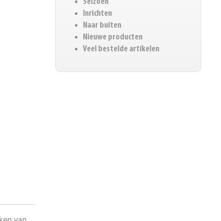
Seizoen
Inrichten
Naar buiten
Nieuwe producten
Veel bestelde artikelen
jken van