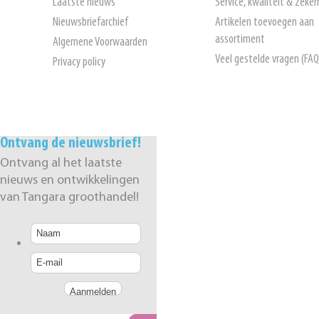
Laatste nieuws
Service, kwaliteit & zeker
Nieuwsbriefarchief
Artikelen toevoegen aan
assortiment
Algemene Voorwaarden
Veel gestelde vragen (FAQ
Privacy policy
Ontvang de nieuwsbrief!
Ontvang al het laatste
nieuws en ontwikkelingen
van Tangara groothandel!