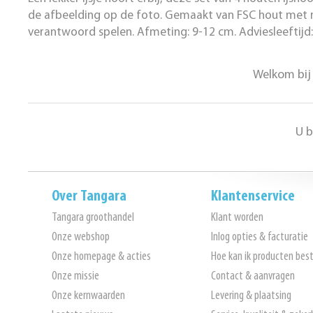
de afbeelding op de foto. Gemaakt van FSC hout met ret
verantwoord spelen. Afmeting: 9-12 cm. Adviesleeftijd
Welkom bij 
U b
Over Tangara
Klantenservice
Tangara groothandel
Klant worden
Onze webshop
Inlog opties & facturatie
Onze homepage & acties
Hoe kan ik producten best
Onze missie
Contact & aanvragen
Onze kernwaarden
Levering & plaatsing