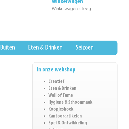
Winkelwagen
Winkelwagen is leeg
Buiten
Eten & Drinken
Seizoen
In onze webshop
Creatief
Eten & Drinken
Wall of Fame
Hygiene & Schoonmaak
Koopjeshoek
Kantoorartikelen
Spel & Ontwikkeling