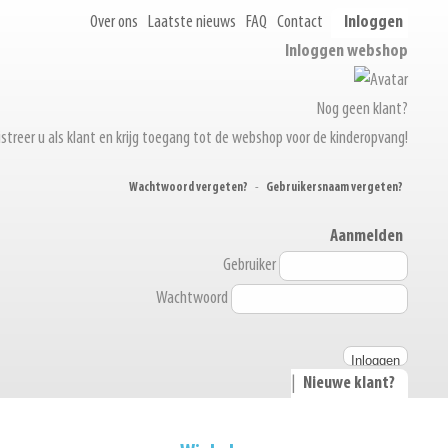
Over ons
Laatste nieuws
FAQ
Contact
Inloggen
Inloggen webshop
Nog geen klant?
streer u als klant en krijg toegang tot de webshop voor de kinderopvang!
Wachtwoord vergeten?
-
Gebruikersnaam vergeten?
Aanmelden
Gebruiker
Wachtwoord
|
Nieuwe klant?