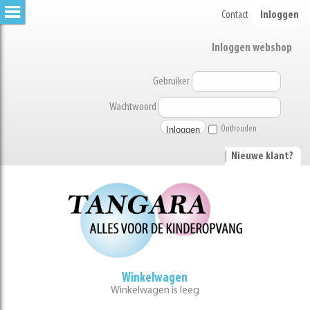
Contact
Inloggen
Inloggen webshop
Gebruiker
Wachtwoord
Onthouden
|
Nieuwe klant?
Winkelwagen
Winkelwagen is leeg