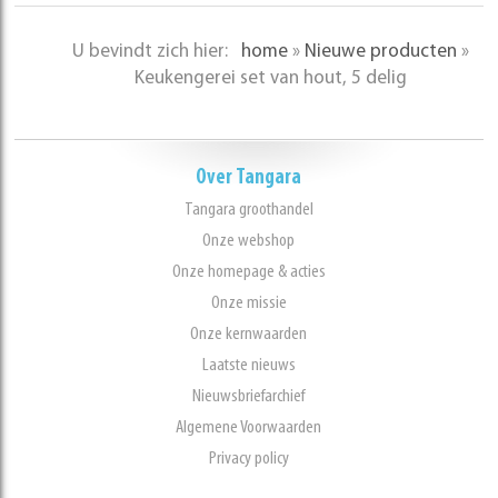
U bevindt zich hier:
home
»
Nieuwe producten
»
Keukengerei set van hout, 5 delig
Over Tangara
Tangara groothandel
Onze webshop
Onze homepage & acties
Onze missie
Onze kernwaarden
Laatste nieuws
Nieuwsbriefarchief
Algemene Voorwaarden
Privacy policy