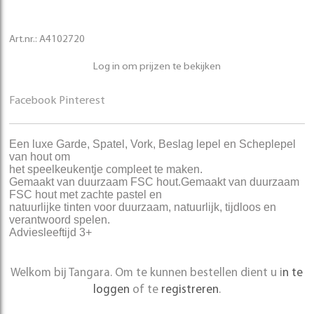
Art.nr.:
A4102720
Log in om prijzen te bekijken
Facebook
Pinterest
Een luxe Garde, Spatel, Vork, Beslag lepel en Scheplepel
van hout om
het speelkeukentje compleet te maken.
Gemaakt van duurzaam FSC hout.Gemaakt van duurzaam
FSC hout met zachte pastel en
natuurlijke tinten voor duurzaam, natuurlijk, tijdloos en
verantwoord spelen.
Adviesleeftijd 3+
Welkom bij Tangara. Om te kunnen bestellen dient u i
n te
loggen
of te
registreren
.