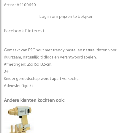
Art.nr.:
A4100640
Log in om prijzen te bekijken
Facebook
Pinterest
Gemaakt van FSC hout met trendy pastel en naturel tinten voor
duurzaam, natuurlijk, tijdloos en verantwoord spelen.
Afmetingen: 25x15x13,5cm.
3+
Kinder gereedschap wordt apart verkocht.
Adviesleeftijd 3+
Andere klanten kochten ook: