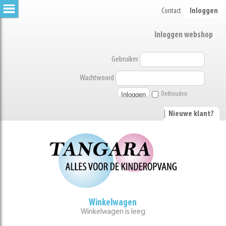
Contact
Inloggen
Inloggen webshop
Gebruiker
Wachtwoord
Onthouden
|
Nieuwe klant?
Winkelwagen
Winkelwagen is leeg