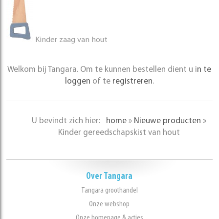
Kinder zaag van hout
Welkom bij Tangara. Om te kunnen bestellen dient u i
n te
loggen
of te
registreren
.
U bevindt zich hier:
home
»
Nieuwe producten
»
Kinder gereedschapskist van hout
Over Tangara
Tangara groothandel
Onze webshop
Onze homepage & acties