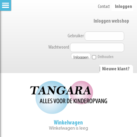
Contact
Inloggen
Inloggen webshop
Gebruiker
Wachtwoord
Onthouden
|
Nieuwe klant?
Winkelwagen
Winkelwagen is leeg