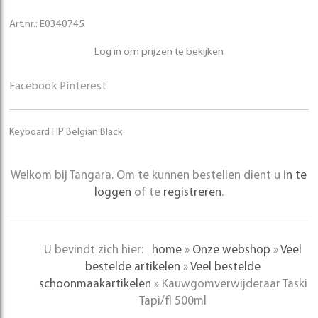
Art.nr.:
E0340745
Log in om prijzen te bekijken
Facebook
Pinterest
Keyboard HP Belgian Black
Welkom bij Tangara. Om te kunnen bestellen dient u i
n te
loggen
of te
registreren
.
U bevindt zich hier:
home
»
Onze webshop
»
Veel
bestelde artikelen
»
Veel bestelde
schoonmaakartikelen
»
Kauwgomverwijderaar Taski
Tapi/fl 500ml