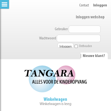
Contact
Inloggen
Inloggen webshop
Gebruiker
Wachtwoord
Onthouden
|
Nieuwe klant?
Winkelwagen
Winkelwagen is leeg