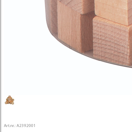
Art.nr.:
A2392001