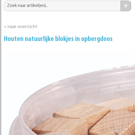
»
« naar overzicht
Houten natuurlijke blokjes in opbergdoos