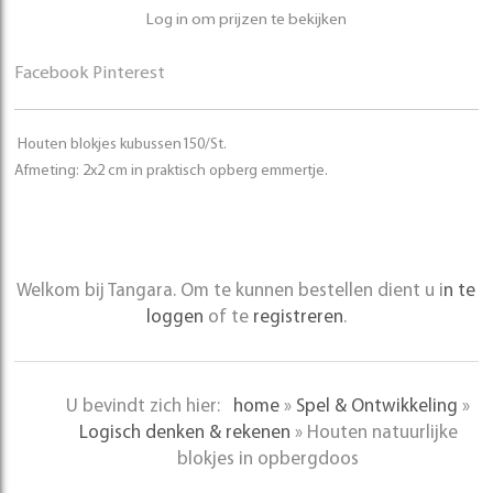
Log in om prijzen te bekijken
Facebook
Pinterest
Houten blokjes kubussen150/St.
Afmeting: 2x2 cm in praktisch opberg emmertje.
Welkom bij Tangara. Om te kunnen bestellen dient u i
n te
loggen
of te
registreren
.
U bevindt zich hier:
home
»
Spel & Ontwikkeling
»
Logisch denken & rekenen
»
Houten natuurlijke
blokjes in opbergdoos