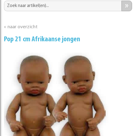
»
« naar overzicht
Pop 21 cm Afrikaanse jongen