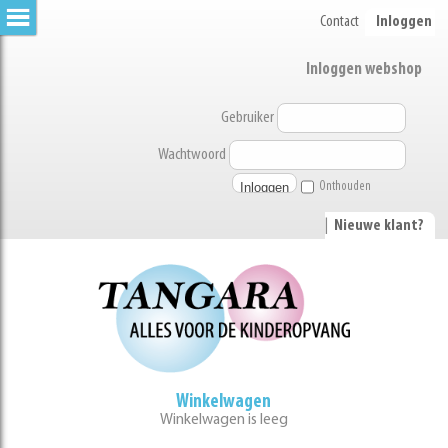
Contact
Inloggen
Inloggen webshop
Gebruiker
Wachtwoord
Onthouden
|
Nieuwe klant?
Winkelwagen
Winkelwagen is leeg