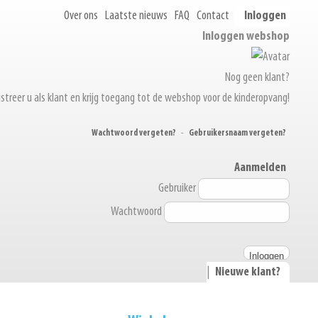
Over ons
Laatste nieuws
FAQ
Contact
Inloggen
Inloggen webshop
Nog geen klant?
streer u als klant en krijg toegang tot de webshop voor de kinderopvang!
Wachtwoord vergeten?
-
Gebruikersnaam vergeten?
Aanmelden
Gebruiker
Wachtwoord
|
Nieuwe klant?