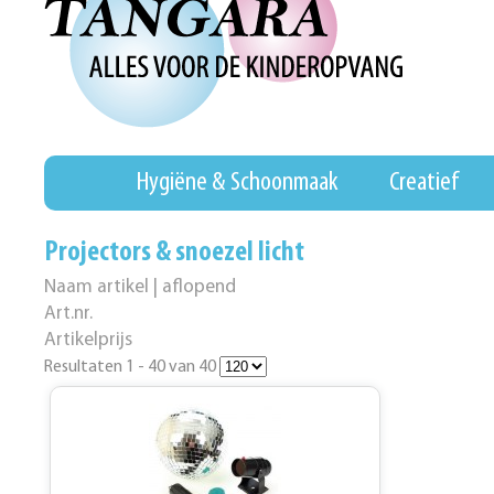
Hygiëne & Schoonmaak
Creatief
Projectors & snoezel licht
Naam artikel | aflopend
Art.nr.
Artikelprijs
Resultaten 1 - 40 van 40