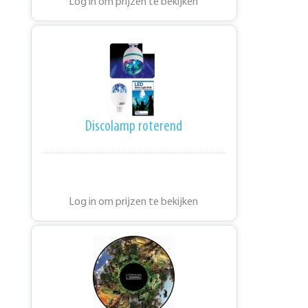
Log in om prijzen te bekijken
Discolamp roterend
Log in om prijzen te bekijken