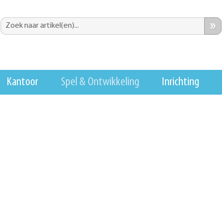
»
Kantoor
Spel & Ontwikkeling
Inrichting