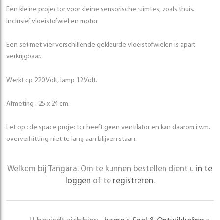
Een kleine projector voor kleine sensorische ruimtes, zoals thuis.
Inclusief vloeistofwiel en motor.
Een set met vier verschillende gekleurde vloeistofwielen is apart
verkrijgbaar.
Werkt op 220 Volt, lamp 12 Volt.
Afmeting : 25 x 24 cm.
Let op : de space projector heeft geen ventilator en kan daarom i.v.m.
oververhitting niet te lang aan blijven staan.
Welkom bij Tangara. Om te kunnen bestellen dient u i
n te
loggen
of te
registreren
.