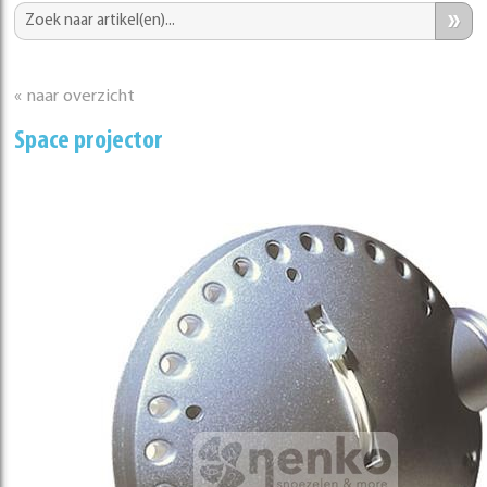
»
« naar overzicht
Space projector