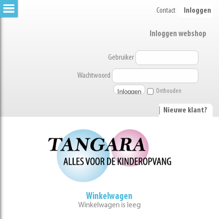
Contact
Inloggen
Inloggen webshop
Gebruiker
Wachtwoord
Onthouden
|
Nieuwe klant?
Winkelwagen
Winkelwagen is leeg