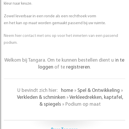
kleur naar keuze.
Zowel leverbaar in een ronde als een rechthoek vorm
en het kan op maat worden gemaakt passend bij uw ruimte.
Neem hier contact met ons op voor het inmeten van een passend
podium.
Welkom bij Tangara. Om te kunnen bestellen dient u i
n te
loggen
of te
registreren
.
U bevindt zich hier:
home
»
Spel & Ontwikkeling
»
Verkleden & schminken
»
Verkleedrekken, kaptafel,
& spiegels
»
Podium op maat