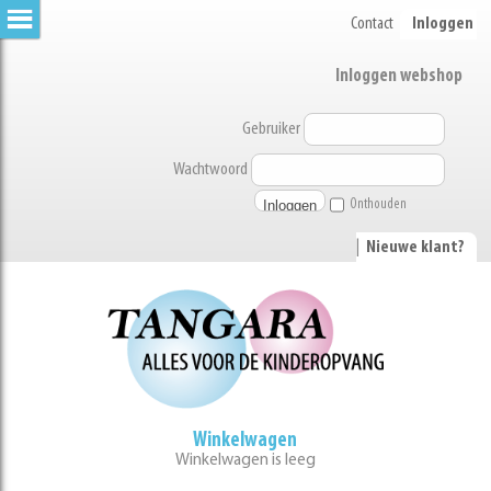
Contact
Inloggen
Inloggen webshop
Gebruiker
Wachtwoord
Onthouden
|
Nieuwe klant?
Winkelwagen
Winkelwagen is leeg