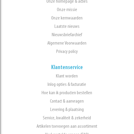
Onze homepage & acties
Onze missie
Onze kernwaarden
Laatste nieuws
Nieuwsbriefarchief
Algemene Voorwaarden
Privacy policy
Klantenservice
Klant worden
Inlog opties & facturatie
Hoe kan ik producten bestellen
Contact & aanvragen
Levering & plaatsing
Service, kwaliteit & zekerheid
Artikelen toevoegen aan assortiment