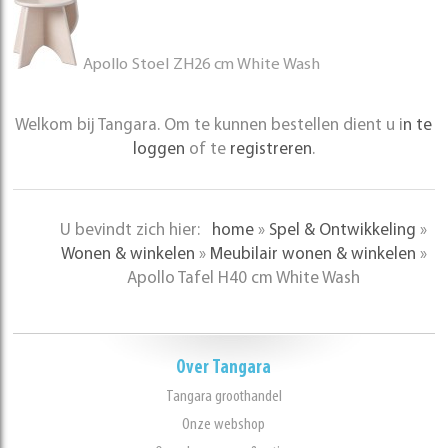
Apollo Stoel ZH26 cm White Wash
Welkom bij Tangara. Om te kunnen bestellen dient u i
n te
loggen
of te
registreren
.
U bevindt zich hier:
home
»
Spel & Ontwikkeling
»
Wonen & winkelen
»
Meubilair wonen & winkelen
»
Apollo Tafel H40 cm White Wash
Over Tangara
Tangara groothandel
Onze webshop