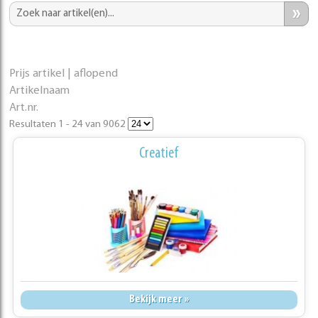
»
Prijs artikel | aflopend
Artikelnaam
Art.nr.
Resultaten 1 - 24 van 9062
Creatief
Bekijk meer »