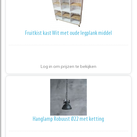
Fruitkist kast Wit met oude legplank middel
Log in om prijzen te bekijken
Hanglamp Robuust Ø22 met ketting