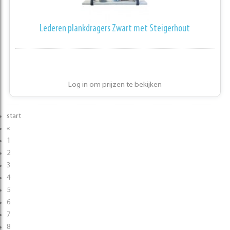
Lederen plankdragers Zwart met Steigerhout
Log in om prijzen te bekijken
start
«
1
2
3
4
5
6
7
8