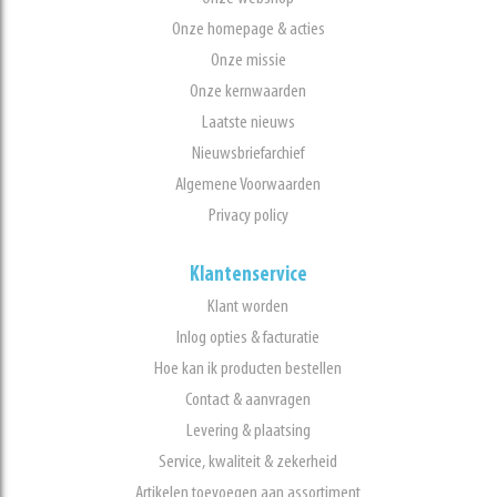
Onze homepage & acties
Onze missie
Onze kernwaarden
Laatste nieuws
Nieuwsbriefarchief
Algemene Voorwaarden
Privacy policy
Klantenservice
Klant worden
Inlog opties & facturatie
Hoe kan ik producten bestellen
Contact & aanvragen
Levering & plaatsing
Service, kwaliteit & zekerheid
Artikelen toevoegen aan assortiment