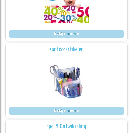
Bekijk meer »
Kantoorartikelen
Bekijk meer »
Spel & Ontwikkeling