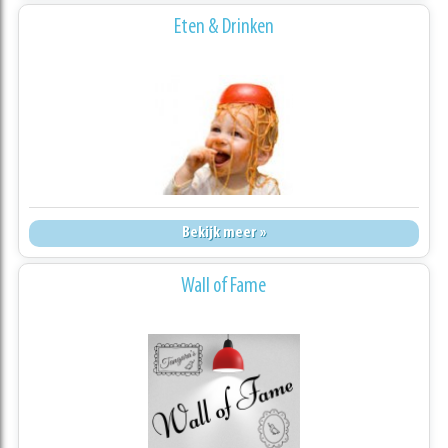
Eten & Drinken
Bekijk meer »
Wall of Fame