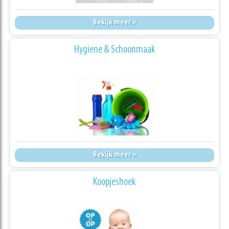
Bekijk meer »
Hygiene & Schoonmaak
Bekijk meer »
Koopjeshoek