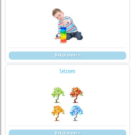
Bekijk meer »
Seizoen
Bekijk meer »