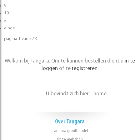
9
10
»
einde
pagina 1 van 378
Welkom bij Tangara. Om te kunnen bestellen dient u i
n te
loggen
of te
registreren
.
U bevindt zich hier:
home
Over Tangara
Tangara groothandel
Onze webshop