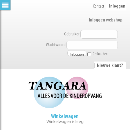
Contact
Inloggen
Inloggen webshop
Gebruiker
Wachtwoord
Onthouden
|
Nieuwe klant?
Winkelwagen
Winkelwagen is leeg