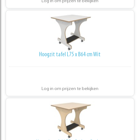
Log in om prijzen te bekijken
Hoogzit tafel L75 x B64 cm Wit
Log in om prijzen te bekijken