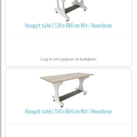
Hoogzit tafel L120 x B80 cm Wit / Houtdecor
Log in om prijzen te bekijken
Hoogzit tafel L150 x B64 cm Wit / Houtdecor