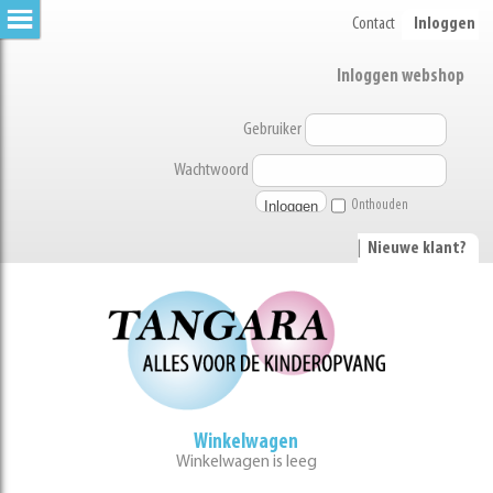
Contact
Inloggen
Inloggen webshop
Gebruiker
Wachtwoord
Onthouden
|
Nieuwe klant?
Winkelwagen
Winkelwagen is leeg