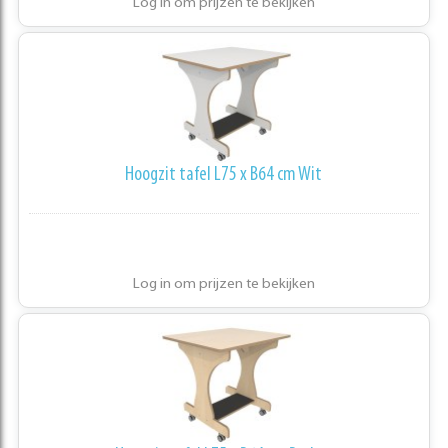
Log in om prijzen te bekijken
Hoogzit tafel L75 x B64 cm Wit
Log in om prijzen te bekijken