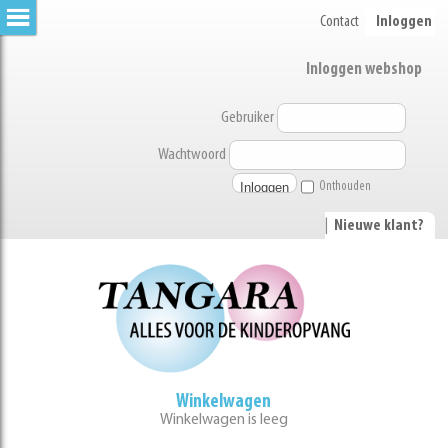
Contact
Inloggen
Inloggen webshop
Gebruiker
Wachtwoord
Onthouden
|
Nieuwe klant?
Winkelwagen
Winkelwagen is leeg