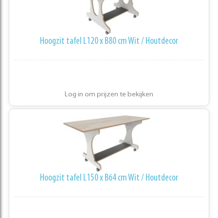
Hoogzit tafel L120 x B80 cm Wit / Houtdecor
Log in om prijzen te bekijken
Hoogzit tafel L150 x B64 cm Wit / Houtdecor